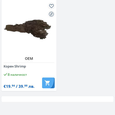
OEM
Корен Shrimp
В наличност
€19.
/ 39.
лв.
94
00