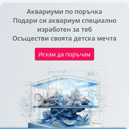
Аквариуми по поръчка
Подари си аквариум специално
изработен за теб
Осъществи своята детска мечта
Искам да поръчам