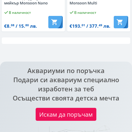
мейкър Monsoon Nano
Monsoon Multi
В наличност
В наличност
€8.
/ 15.
лв.
€193.
/ 377.
лв.
08
80
01
49
Аквариуми по поръчка
Подари си аквариум специално
изработен за теб
Осъществи своята детска мечта
Искам да поръчам