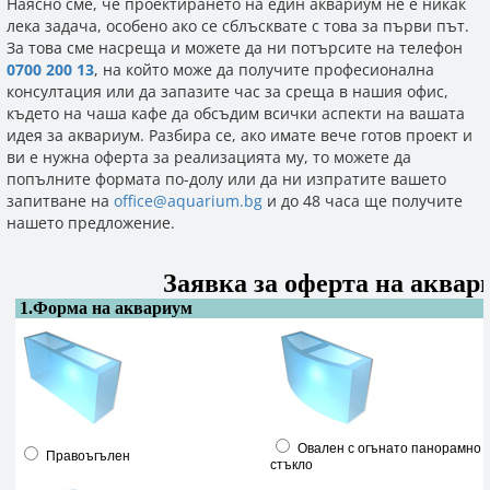
Наясно сме, че проектирането на един аквариум не е никак
лека задача, особено ако се сблъсквате с това за първи път.
За това сме насреща и можете да ни потърсите на телефон
0700 200 13
, на който може да получите професионална
консултация или да запазите час за среща в нашия офис,
където на чаша кафе да обсъдим всички аспекти на вашата
идея за аквариум. Разбира се, ако имате вече готов проект и
ви е нужна оферта за реализацията му, то можете да
попълните формата по-долу или да ни изпратите вашето
запитване на
office@aquarium.bg
и до 48 часа ще получите
нашето предложение.