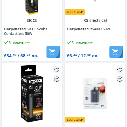
БЕСТСЕЛЪР
SICCE
RS Electrical
Нагревател SICCE Scuba
Нагревател RS499 150W
Contactless 50W
В наличност
В наличност
€34.
/ 68.
лв.
€6.
/ 12.
лв.
90
26
44
60
БЕСТСЕЛЪР