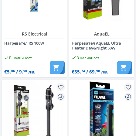
RS Electrical
AquaEL
Нагревател RS 100W
Нагревател AquaEL Ultra
Heater Day&Night 50W
В наличност
В наличност
€5.
/ 9.
лв.
€35.
/ 69.
лв.
06
90
74
90