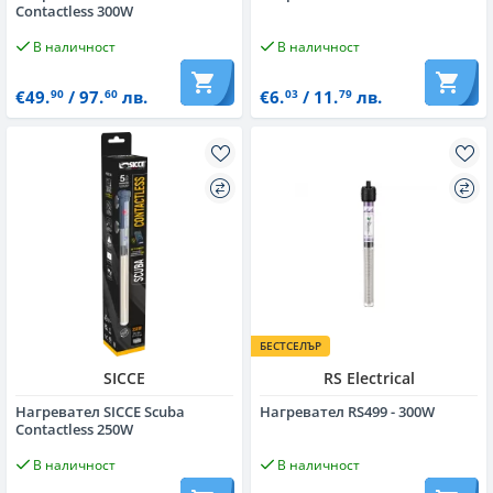
Contactless 300W
В наличност
В наличност
€49.
/ 97.
лв.
€6.
/ 11.
лв.
90
60
03
79
БЕСТСЕЛЪР
SICCE
RS Electrical
Нагревател SICCE Scuba
Нагревател RS499 - 300W
Contactless 250W
В наличност
В наличност