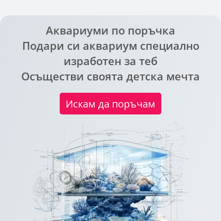
Аквариуми по поръчка
Подари си аквариум специално
изработен за теб
Осъществи своята детска мечта
Искам да поръчам