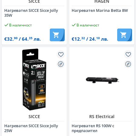
SICCE
HAGEN
Нагревател SICCE Sicce Jolly
Нагревател Marina Betta 8W
35W
В наличност
В наличност
€32.
/ 64.
лв.
€12.
/ 24.
лв.
90
35
32
10
SICCE
RS Electrical
Нагревател SICCE Sicce Jolly
Нагревател RS 100W с
25W
предпазител