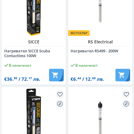
БЕСТСЕЛЪР
SICCE
RS Electrical
Нагревател SICCE Scuba
Нагревател RS499 - 200W
Contactless 100W
В наличност
В наличност
€36.
/ 72.
лв.
€6.
/ 12.
лв.
90
17
44
60