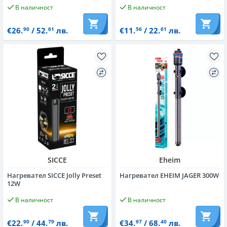
В наличност
В наличност
€26.
/ 52.
лв.
€11.
/ 22.
лв.
90
61
56
61
SICCE
Eheim
Нагревател SICCE Jolly Preset
Нагревател EHEIM JAGER 300W
12W
В наличност
В наличност
€22.
/ 44.
лв.
€34.
/ 68.
лв.
90
79
97
40