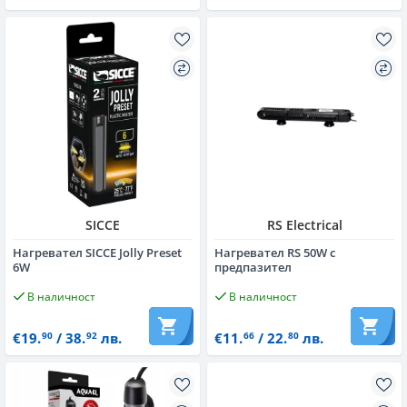
SICCE
RS Electrical
Нагревател SICCE Jolly Preset
Нагревател RS 50W с
6W
предпазител
В наличност
В наличност
€19.
/ 38.
лв.
€11.
/ 22.
лв.
90
92
66
80