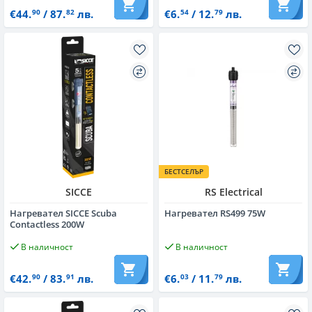
€44.
/ 87.
лв.
€6.
/ 12.
лв.
90
82
54
79
БЕСТСЕЛЪР
SICCE
RS Electrical
Нагревател SICCE Scuba
Нагревател RS499 75W
Contactless 200W
В наличност
В наличност
€42.
/ 83.
лв.
€6.
/ 11.
лв.
90
91
03
79