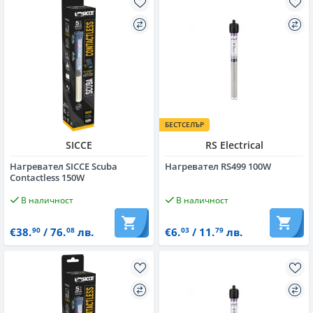
БЕСТСЕЛЪР
SICCE
RS Electrical
Нагревател SICCE Scuba
Нагревател RS499 100W
Contactless 150W
В наличност
В наличност
€38.
/ 76.
лв.
€6.
/ 11.
лв.
90
08
03
79