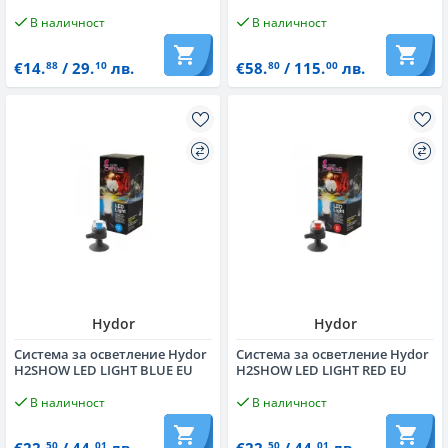
В наличност
В наличност
€14.
/ 29.
лв.
€58.
/ 115.
лв.
88
10
80
00
Hydor
Hydor
Система за осветление Hydor
Система за осветление Hydor
H2SHOW LED LIGHT BLUE EU
H2SHOW LED LIGHT RED EU
В наличност
В наличност
50
01
50
01