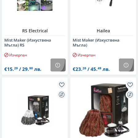
RS Electrical
Hailea
Mist Maker (Изкуствена
Mist Maker (Изкуствена
Мъгла) RS
Мъгла)
Изчерпан
Изчерпан
€15.
/ 29.
лв.
€23.
/ 45.
лв.
29
90
26
49