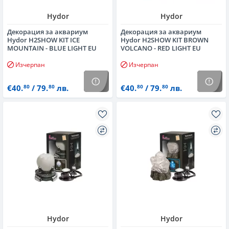
Hydor
Hydor
Декорация за аквариум
Декорация за аквариум
Hydor H2SHOW KIT ICE
Hydor H2SHOW KIT BROWN
MOUNTAIN - BLUE LIGHT EU
VOLCANO - RED LIGHT EU
Изчерпан
Изчерпан
€40.
/ 79.
лв.
€40.
/ 79.
лв.
80
80
80
80
Hydor
Hydor