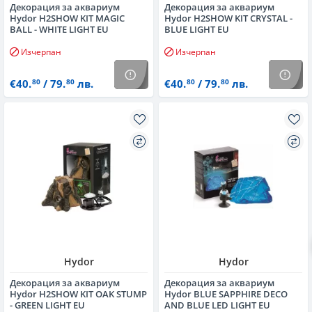
Декорация за аквариум
Декорация за аквариум
Hydor H2SHOW KIT MAGIC
Hydor H2SHOW KIT CRYSTAL -
BALL - WHITE LIGHT EU
BLUE LIGHT EU
Изчерпан
Изчерпан
€40.
/ 79.
лв.
€40.
/ 79.
лв.
80
80
80
80
Hydor
Hydor
Декорация за аквариум
Декорация за аквариум
Hydor H2SHOW KIT OAK STUMP
Hydor BLUE SAPPHIRE DECO
- GREEN LIGHT EU
AND BLUE LED LIGHT EU