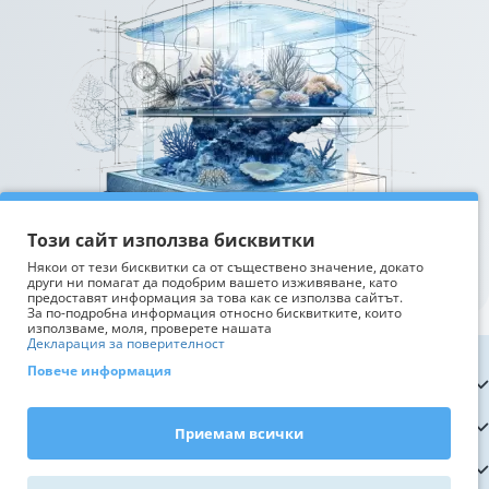
Този сайт използва бисквитки
Някои от тези бисквитки са от съществено значение, докато
други ни помагат да подобрим вашето изживяване, като
предоставят информация за това как се използва сайтът.
За по-подробна информация относно бисквитките, които
използваме, моля, проверете нашата
Декларация за поверителност
Повече информация
Информация
Обслужване на клиенти
Приемам всички
Полезно