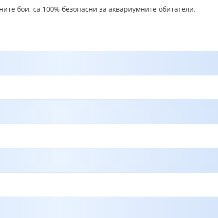
аните бои, са 100% безопасни за аквариумните обитатели.