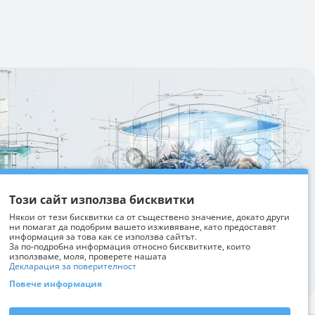
Изтрий последно разгледани
Този сайт използва бисквитки
Някои от тези бисквитки са от съществено значение, докато други
ни помагат да подобрим вашето изживяване, като предоставят
информация за това как се използва сайтът.
За по-подробна информация относно бисквитките, които
използваме, моля, проверете нашата
Декларация за поверителност
Повече информация