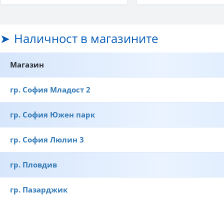
Наличност в магазините
Магазин
гр. София Младост 2
гр. София Южен парк
гр. София Люлин 3
гр. Пловдив
гр. Пазарджик