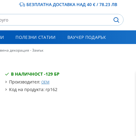
БЕЗПЛАТНА ДОСТАВКА НАД 40 € / 78.23 ЛВ
НИ
ПОЛЕЗНИ СТАТИИ
ВАУЧЕР ПОДАРЪК
вена декорация - Замък
В НАЛИЧНОСТ -
129 БР
Производител:
OEM
Код на продукта:
rp162