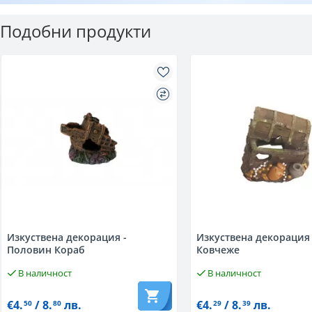
Подобни продукти
Изкуствена декорация -
Изкуствена декорация 
Половин Кораб
Ковчеже
В наличност
В наличност
€4.
/ 8.
лв.
€4.
/ 8.
лв.
50
80
29
39