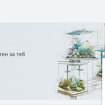
ен за теб