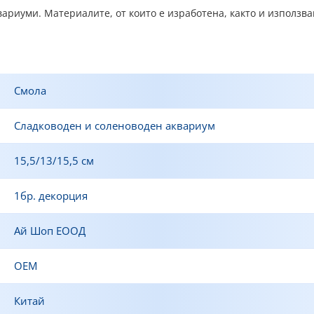
квариуми. Материалите, от които е изработена, както и използв
Смола
Сладководен и соленоводен аквариум
15,5/13/15,5 см
1бр. декорция
Ай Шоп ЕООД
ОЕМ
Китай