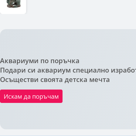
Аквариуми по поръчка
Подари си аквариум специално изработ
Осъществи своята детска мечта
Искам да поръчам