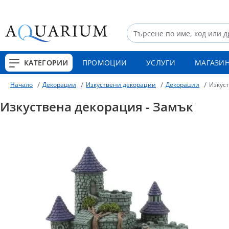
КАТЕГОРИИ
ПРОМОЦИИ
УСЛУГИ
МАГАЗИ
Декорации
Изкуствени декорации
Декорации
Изкуст
Начало
Изкуствена декорация - Замък