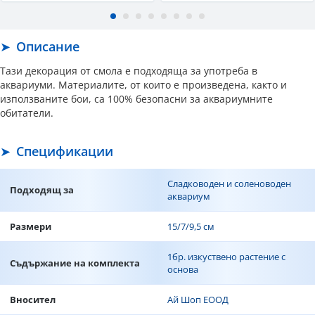
Описание
Тази декорация от смола е подходяща за употреба в
аквариуми. Материалите, от които е произведена, както и
използваните бои, са 100% безопасни за аквариумните
обитатели.
Спецификации
Сладководен и соленоводен
Подходящ за
аквариум
Размери
15/7/9,5 см
1бр. изкуствено растение с
Съдържание на комплекта
основа
Вносител
Ай Шоп ЕООД