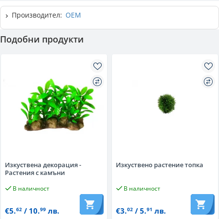
Производител:
OEM
Подобни продукти
Изкуствена декорация -
Изкуствено растение топка
Растения с камъни
В наличност
В наличност
€5.
/ 10.
лв.
€3.
/ 5.
лв.
62
99
02
91