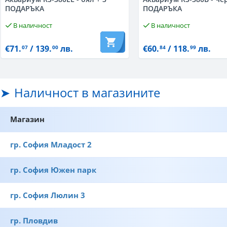
ПОДАРЪКА
ПОДАРЪКА
В наличност
В наличност
€71.
/ 139.
лв.
€60.
/ 118.
лв.
07
00
84
99
Наличност в магазините
Магазин
гр. София Младост 2
гр. София Южен парк
гр. София Люлин 3
гр. Пловдив