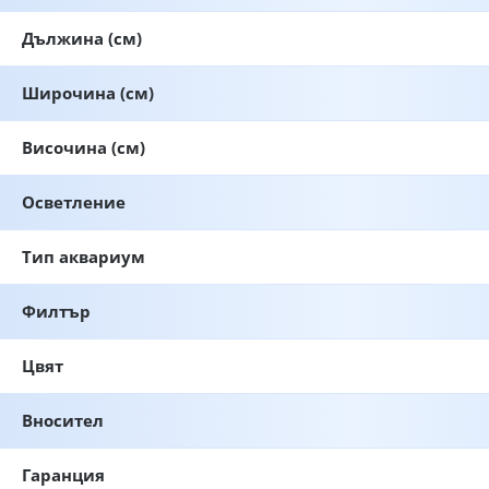
Дължина (см)
Широчина (см)
Височина (см)
Осветление
Тип аквариум
Филтър
Цвят
Вносител
Гаранция