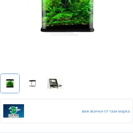
виж всички от тази марка