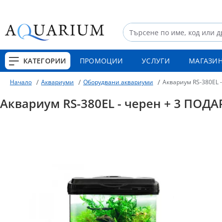
КАТЕГОРИИ
ПРОМОЦИИ
УСЛУГИ
МАГАЗИ
Аквариуми
Оборудвани аквариуми
Аквариум RS-380EL 
Начало
Аквариум RS-380EL - черен + 3 ПОД