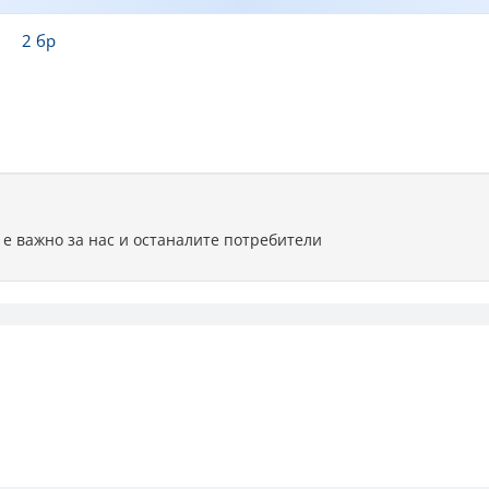
2 бр
 е важно за нас и останалите потребители