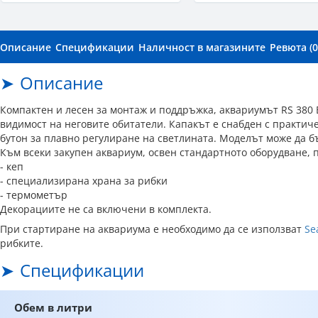
Описание
Спецификации
Наличност в магазините
Ревюта (0
Описание
Компактен и лесен за монтаж и поддръжка, аквариумът RS 380 
видимост на неговите обитатели. Капакът е снабден с практиче
бутон за плавно регулиране на светлинатa. Моделът може да бъ
Към всеки закупен аквариум, освен стандартното оборудване, 
- кеп
- специализирана храна за рибки
- термометър
Декорациите не са включени в комплекта.
При стартиране на аквариума е необходимо да се използват
Se
рибките.
Спецификации
Обем в литри