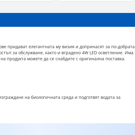
ове придават елегантната му визия и допринасят за по-добрата
остъп за обслужване, както и вградено 4W LED осветление. Има
на продукта можете да се снабдите с оригинална поставка.
изграждане на биологичната среда и подготвят водата за