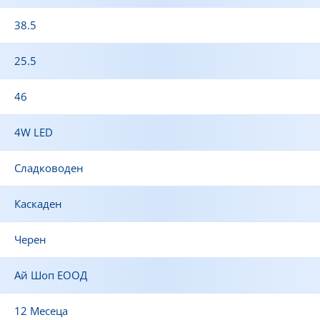
38.5
25.5
46
4W LED
Сладководен
Каскаден
Черен
Ай Шоп ЕООД
12 Месеца