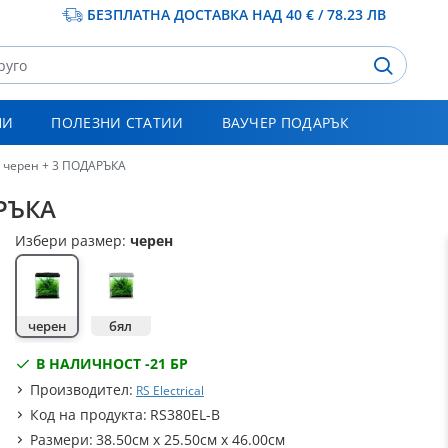
БЕЗПЛАТНА ДОСТАВКА НАД 40 € / 78.23 ЛВ
НИ
ПОЛЕЗНИ СТАТИИ
ВАУЧЕР ПОДАРЪК
- черен + 3 ПОДАРЪКА
АРЪКА
Избери размер:
черен
черен
бял
В НАЛИЧНОСТ -
21 БР
Производител:
RS Electrical
Код на продукта:
RS380EL-B
Размери:
38.50см x 25.50см x 46.00см