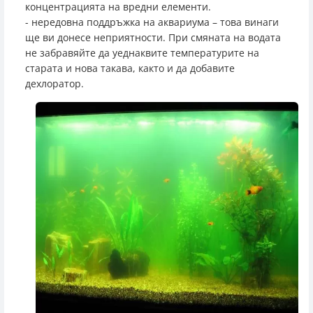
концентрацията на вредни елементи.
- нередовна поддръжка на аквариума – това винаги
ще ви донесе неприятности. При смяната на водата
не забравяйте да уеднаквите температурите на
старата и нова такава, както и да добавите
дехлоратор.