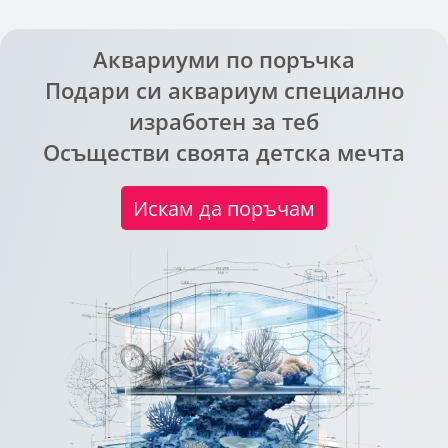
Аквариуми по поръчка
Подари си аквариум специално
изработен за теб
Осъществи своята детска мечта
Искам да поръчам