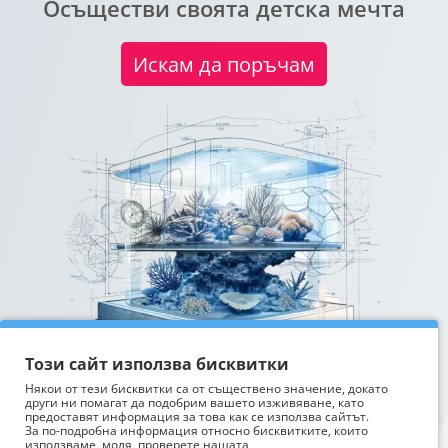
Осъществи своята детска мечта
Искам да поръчам
Този сайт използва бисквитки
Някои от тези бисквитки са от съществено значение, докато
други ни помагат да подобрим вашето изживяване, като
предоставят информация за това как се използва сайтът.
За по-подробна информация относно бисквитките, които
използваме, моля, проверете нашата