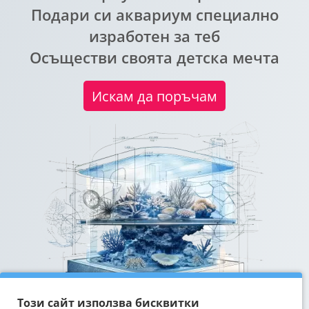
Подари си аквариум специално
изработен за теб
Осъществи своята детска мечта
Искам да поръчам
Този сайт използва бисквитки