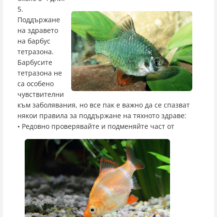
5.
Поддържане
на здравето
на барбус
тетразона.
Барбусите
тетразона не
са особено
чувствителни
към заболявания, но все пак е важно да се спазват
някои правила за поддържане на тяхното здраве:
• Редовно пр
оверявайте и подменяйте част от