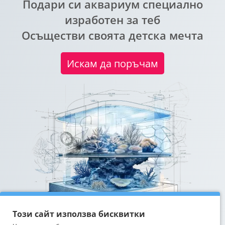
Подари си аквариум специално
изработен за теб
Осъществи своята детска мечта
Искам да поръчам
Този сайт използва бисквитки