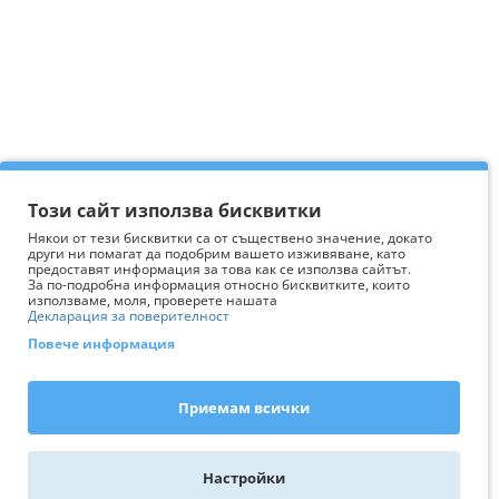
Този сайт използва бисквитки
Някои от тези бисквитки са от съществено значение, докато
други ни помагат да подобрим вашето изживяване, като
предоставят информация за това как се използва сайтът.
За по-подробна информация относно бисквитките, които
използваме, моля, проверете нашата
Декларация за поверителност
Повече информация
Приемам всички
Настройки