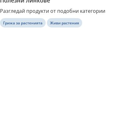
Полезни линкове
Разгледай продукти от подобни категории
Грижа за растенията
Живи растения