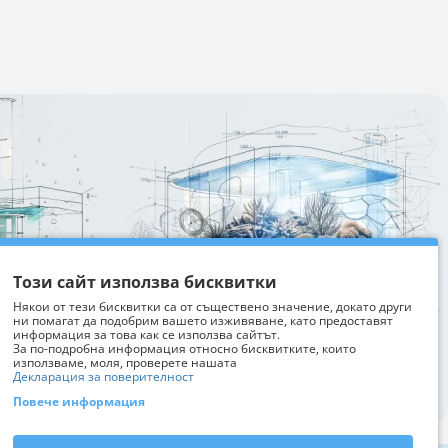
Изтрий последно разгледани
Този сайт използва бисквитки
Някои от тези бисквитки са от съществено значение, докато други
ни помагат да подобрим вашето изживяване, като предоставят
информация за това как се използва сайтът.
За по-подробна информация относно бисквитките, които
използваме, моля, проверете нашата
Декларация за поверителност
Повече информация