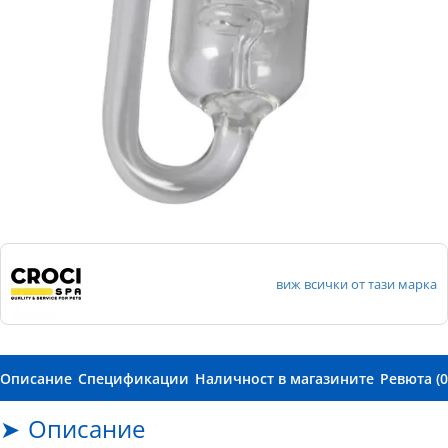
виж всички от тази марка
Описание
Спецификации
Наличност в магазините
Ревюта (0
Описание