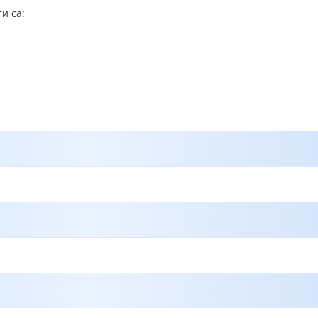
и са: