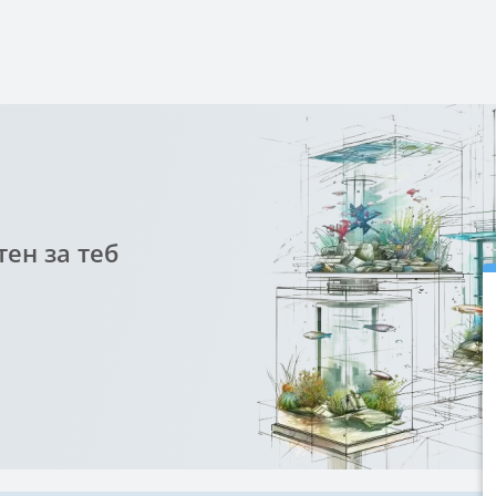
ен за теб