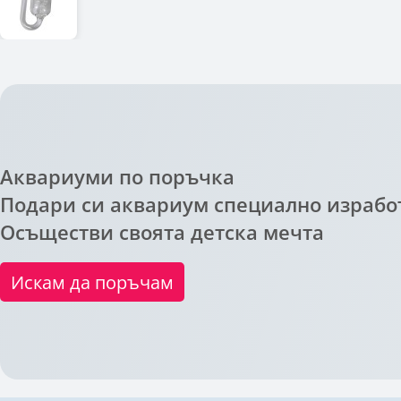
Аквариуми по поръчка
Подари си аквариум специално изработ
Осъществи своята детска мечта
Искам да поръчам