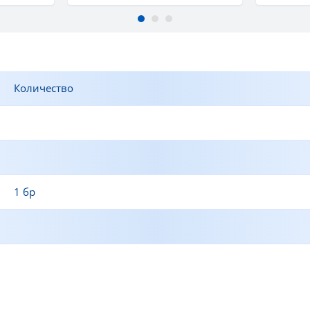
Количество
1 бр