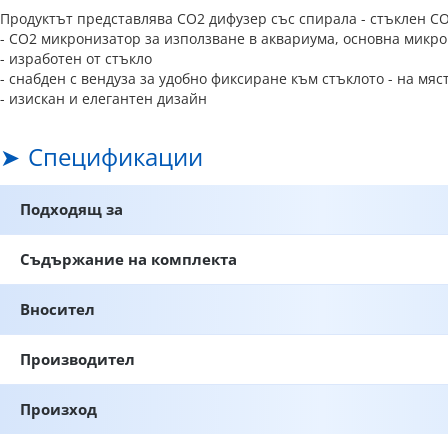
Продуктът представлява CO2 дифузер със спирала - стъклен CO
- CO2 микронизатор за използване в аквариума, основна микр
- изработен от стъкло
- снабден с вендуза за удобно фиксиране към стъклото - на мяс
- изискан и елегантен дизайн
Спецификации
Подходящ за
Съдържание на комплекта
Вносител
Производител
Произход