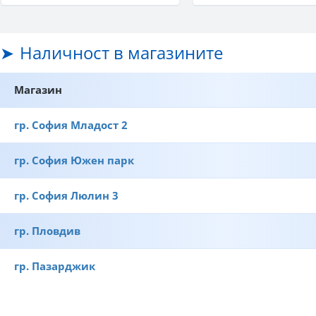
Наличност в магазините
Магазин
гр. София Младост 2
гр. София Южен парк
гр. София Люлин 3
гр. Пловдив
гр. Пазарджик