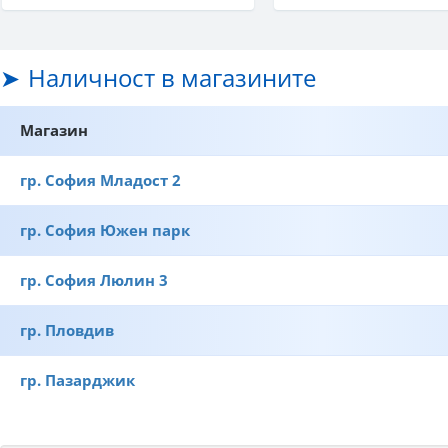
Наличност в магазините
Магазин
гр. София Младост 2
гр. София Южен парк
гр. София Люлин 3
гр. Пловдив
гр. Пазарджик