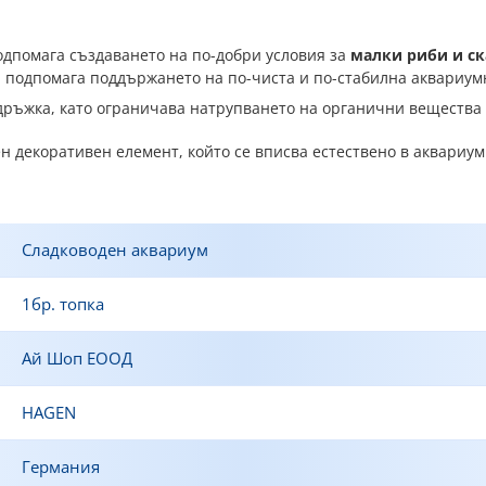
подпомага създаването на по-добри условия за
малки риби и с
ка подпомага поддържането на по-чиста и по-стабилна аквариум
дръжка, като ограничава натрупването на органични вещества 
н декоративен елемент, който се вписва естествено в аквариум
Сладководен аквариум
1бр. топка
Ай Шоп ЕООД
HAGEN
Германия