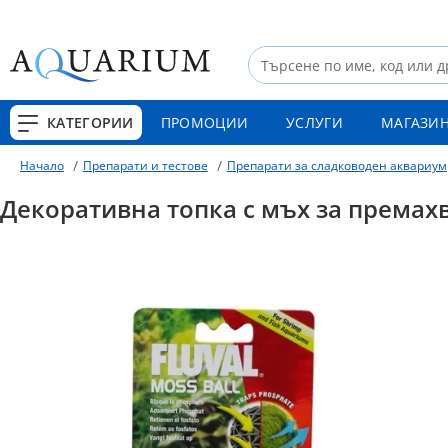
КАТЕГОРИИ
ПРОМОЦИИ
УСЛУГИ
МАГАЗИ
Препарати и тестове
Препарати за сладководен аквариум
Начало
Декоративна топка с мъх за премахв