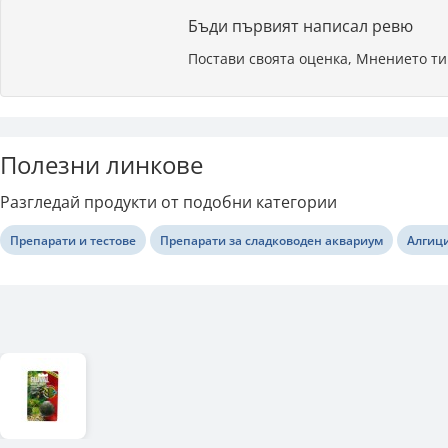
Бъди първият написал ревю
Постави своята оценка, Мнението ти
Полезни линкове
Разгледай продукти от подобни категории
Препарати и тестове
Препарати за сладководен аквариум
Алгиц
Последно разгледани