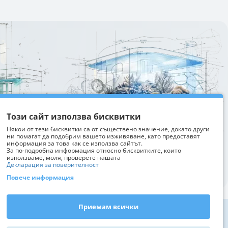
Изтрий последно разгледани
Този сайт използва бисквитки
Някои от тези бисквитки са от съществено значение, докато други
ни помагат да подобрим вашето изживяване, като предоставят
информация за това как се използва сайтът.
За по-подробна информация относно бисквитките, които
използваме, моля, проверете нашата
Декларация за поверителност
Повече информация
Приемам всички
Контакти