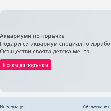
Аквариуми по поръчка
Подари си аквариум специално изработ
Осъществи своята детска мечта
Искам да поръчам
Информация
Обслужване н