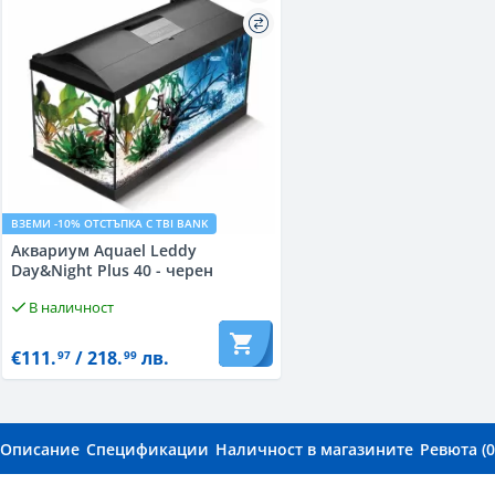
ВЗЕМИ -10% ОТСТЪПКА С TBI BANK
Aквариум Aquael Leddy
Day&Night Plus 40 - черен
В наличност
€111.
/ 218.
лв.
97
99
Описание
Спецификации
Наличност в магазините
Ревюта (0