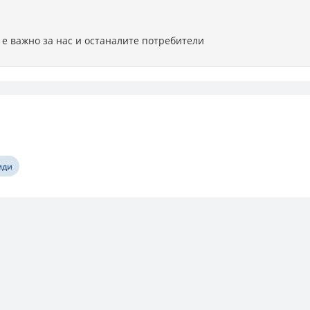
 е важно за нас и останалите потребители
иди