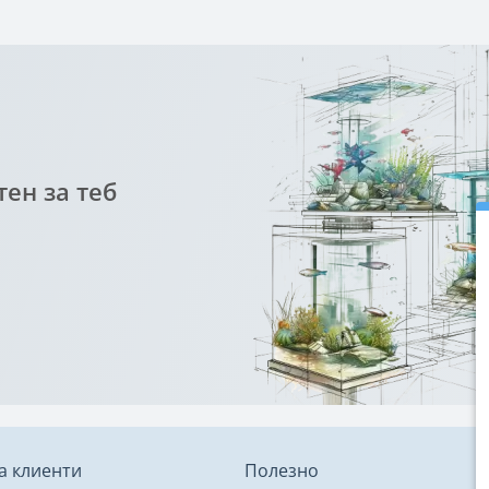
ен за теб
а клиенти
Полезно