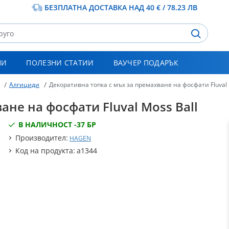
БЕЗПЛАТНА ДОСТАВКА НАД 40 € / 78.23 ЛВ
НИ
ПОЛЕЗНИ СТАТИИ
ВАУЧЕР ПОДАРЪК
Алгициди
Декоративна топка с мъх за премахване на фосфати Fluval 
ане на фосфати Fluval Moss Ball
В НАЛИЧНОСТ -
37 БР
Производител:
HAGEN
Код на продукта:
a1344