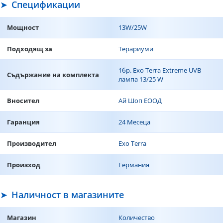
Спецификации
Мощност
13W/25W
Подходящ за
Терариуми
1бр. Exo Terra Extreme UVB
Съдържание на комплекта
лампа 13/25 W
Вносител
Ай Шоп ЕООД
Гаранция
24 Месеца
Производител
Exo Terra
Произход
Германия
Наличност в магазините
Магазин
Количество