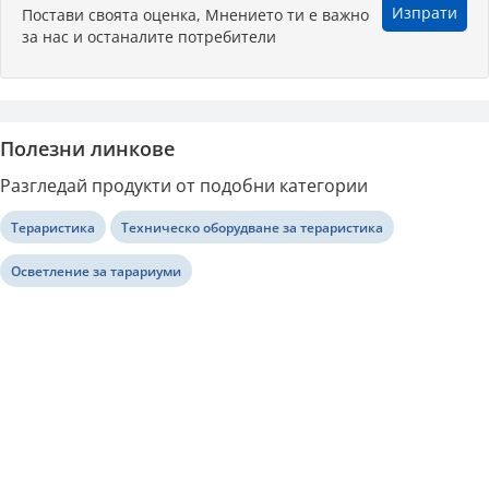
Изпрати
Постави своята оценка, Мнението ти е важно
за нас и останалите потребители
Полезни линкове
Разгледай продукти от подобни категории
Тераристика
Техническо оборудване за тераристика
Осветление за тарариуми