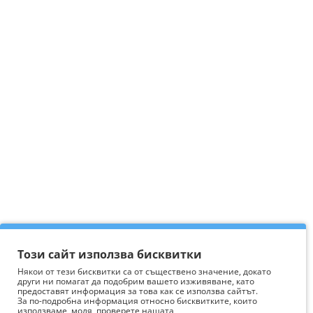
Този сайт използва бисквитки
Някои от тези бисквитки са от съществено значение, докато
други ни помагат да подобрим вашето изживяване, като
предоставят информация за това как се използва сайтът.
За по-подробна информация относно бисквитките, които
използваме, моля, проверете нашата