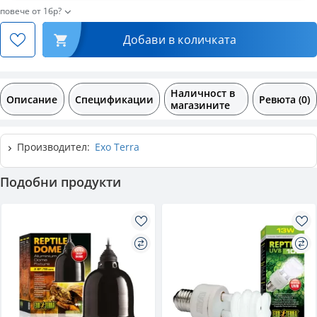
повече от 1бр?
Добави в количката
Наличност в
Описание
Спецификации
Ревюта (0)
магазините
Производител:
Exo Terra
Подобни продукти