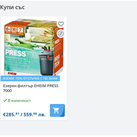
Купи със
ВЗЕМИ -10% ОТСТЪПКА С TBI BANK
Езерен филтър EHEIM PRESS
7000
В наличност
€285.
/ 559.
лв.
81
00