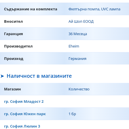
Съдържание на комплекта
Филтърна помпа, UVC лампа
Вносител
Ай Шоп ЕООД
Гаранция
36 Месеца
Производител
Eheim
Произход
Германия
Наличност в магазините
Магазин
Количество
гр. София Младост 2
гр. София Южен парк
1 бр
гр. София Люлин 3