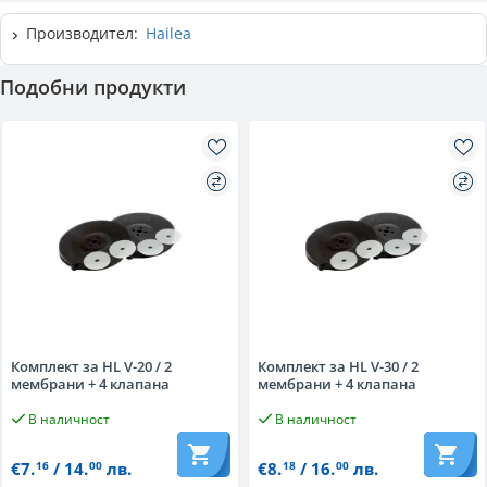
Производител:
Hailea
Подобни продукти
Комплект за HL V-20 / 2
Комплект за HL V-30 / 2
мембрани + 4 клапана
мембрани + 4 клапана
В наличност
В наличност
€7.
/ 14.
лв.
€8.
/ 16.
лв.
16
00
18
00