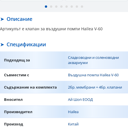
Описание
Артикулът е клапан за въздушни помпи Hailea V-60
Спецификации
Сладководни и соленоводни
Подходящ за
аквариуми
Съвместим с
Въздушна помпа Hailea V-60
Съдържание на комплекта
2бр. мембрани + 4бр. клапани
Вносител
Ай Шоп ЕООД
Производител
Hailea
Произход
Китай