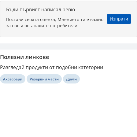
Бъди първият написал ревю
Изпрати
Постави своята оценка, Мнението ти е важно
за нас и останалите потребители
Полезни линкове
Разгледай продукти от подобни категории
Аксесоари
Резервни части
Други