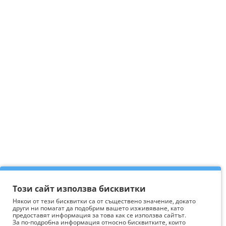
Този сайт използва бисквитки
Някои от тези бисквитки са от съществено значение, докато
други ни помагат да подобрим вашето изживяване, като
предоставят информация за това как се използва сайтът.
За по-подробна информация относно бисквитките, които