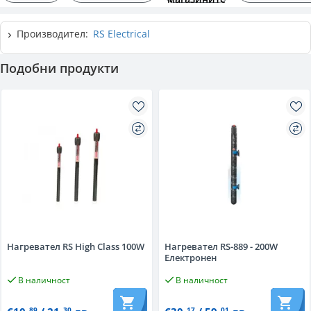
Производител:
RS Electrical
Подобни продукти
Нагревател RS High Class 100W
Нагревател RS-889 - 200W
Електронен
В наличност
В наличност
89
30
17
01