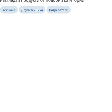
Разгледай продукти от подобни категории
Техника
Друга техника
Нагреватели