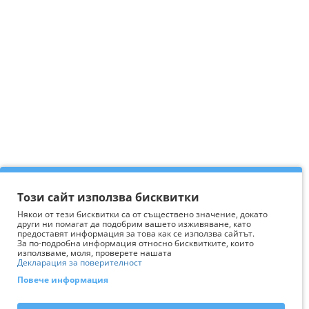
Този сайт използва бисквитки
Някои от тези бисквитки са от съществено значение, докато
други ни помагат да подобрим вашето изживяване, като
предоставят информация за това как се използва сайтът.
За по-подробна информация относно бисквитките, които
използваме, моля, проверете нашата
Декларация за поверителност
Повече информация