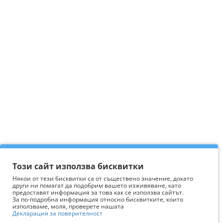
Този сайт използва бисквитки
Някои от тези бисквитки са от съществено значение, докато
други ни помагат да подобрим вашето изживяване, като
предоставят информация за това как се използва сайтът.
За по-подробна информация относно бисквитките, които
използваме, моля, проверете нашата
Декларация за поверителност