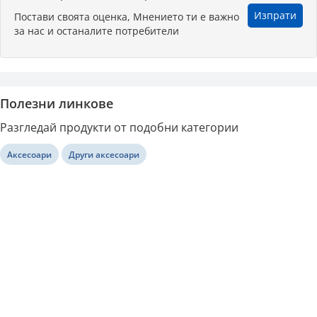
Изпрати
Постави своята оценка, Мнението ти е важно
за нас и останалите потребители
Полезни линкове
Разгледай продукти от подобни категории
Аксесоари
Други аксесоари