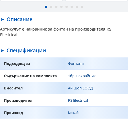
Описание
Артикулът е накрайник за фонтан на производителя RS
Electrical.
Спецификации
Подходящ за
Фонтани
Съдържание на комплекта
1бр. накрайник
Вносител
Ай Шоп ЕООД
Производител
RS Electrical
Произход
Китай