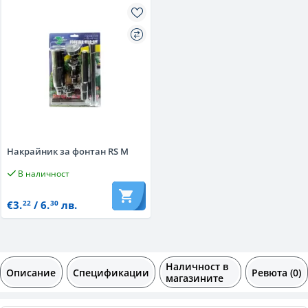
Накрайник за фонтан RS M
В наличност
€3.
/ 6.
лв.
22
30
Наличност в
Описание
Спецификации
Ревюта (0)
магазините