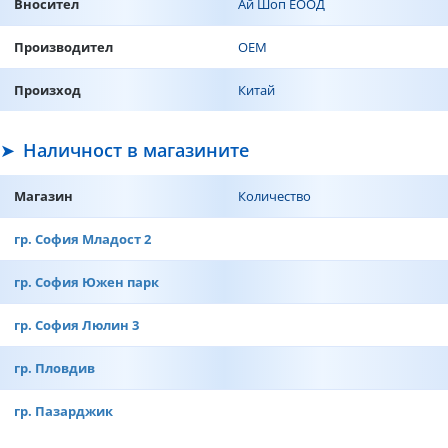
Вносител
Ай Шоп ЕООД
Производител
ОЕМ
Произход
Китай
Наличност в магазините
Магазин
Количество
гр. София Младост 2
гр. София Южен парк
гр. София Люлин 3
гр. Пловдив
гр. Пазарджик