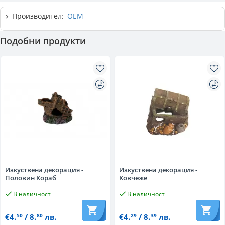
Производител:
OEM
Подобни продукти
Изкуствена декорация -
Изкуствена декорация -
Половин Кораб
Ковчеже
В наличност
В наличност
€4.
/ 8.
лв.
€4.
/ 8.
лв.
50
80
29
39