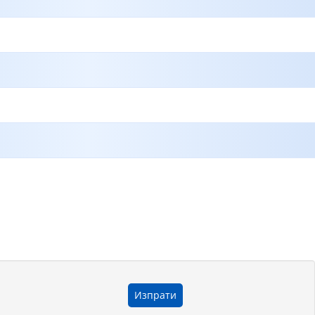
Изпрати