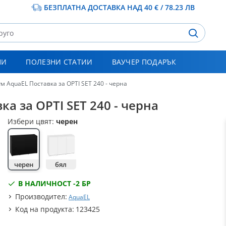
БЕЗПЛАТНА ДОСТАВКА НАД 40 € / 78.23 ЛВ
НИ
ПОЛЕЗНИ СТАТИИ
ВАУЧЕР ПОДАРЪК
м AquaEL Поставка за OPTI SET 240 - черна
а за OPTI SET 240 - черна
Избери цвят:
черен
черен
бял
В НАЛИЧНОСТ -
2 БР
Производител:
AquaEL
Код на продукта:
123425