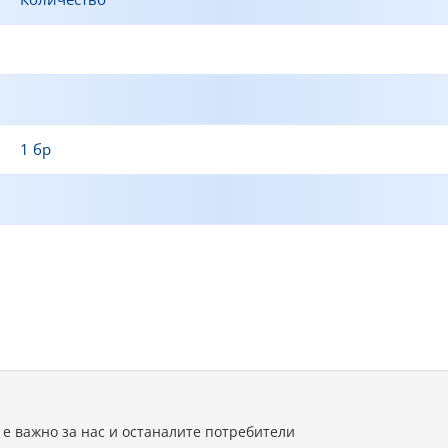
1 бр
 е важно за нас и останалите потребители