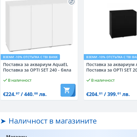
ВЗЕМИ -10% ОТСТЪПКА С TBI BANK
ВЗЕМИ -10% ОТСТЪПКА С TBI B
Поставка за аквариум AquaEL
Поставка за аквариум 
Поставка за OPTI SET 240 - бяла
Поставка за OPTI SET 2
В наличност
В наличност
€224.
/ 440.
лв.
€204.
/ 399.
лв.
97
00
01
01
Наличност в магазините
Магазин