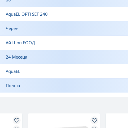
AquaEL OPTI SET 240
Черен
Ай Шоп ЕООД
24 Месеца
AquaEL
Полша