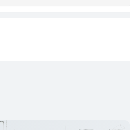
Изтрий последно разгледани