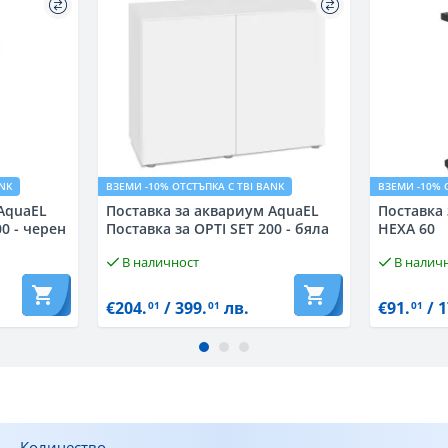
ANK
ВЗЕМИ -10% ОТСТЪПКА С TBI BANK
ВЗЕМИ -10% 
AquaEL
Поставка за аквариум AquaEL
Поставка
00 - черен
Поставка за OPTI SET 200 - бяла
HEXA 60
В наличност
В налич
€204.
/ 399.
лв.
€91.
/ 1
01
01
01
Количество