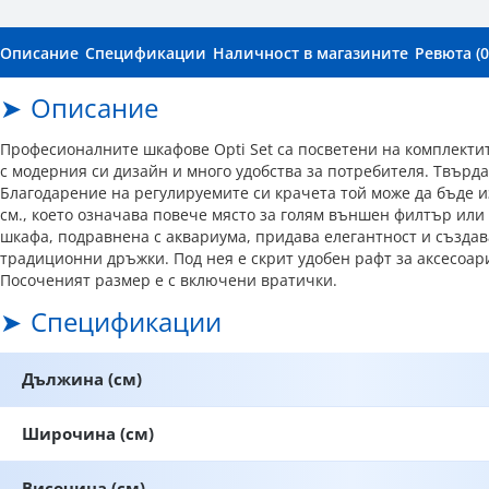
Описание
Спецификации
Наличност в магазините
Ревюта (0
Описание
Професионалните шкафове Opti Set са посветени на комплектит
с модерния си дизайн и много удобства за потребителя. Твърд
Благодарение на регулируемите си крачета той може да бъде и
см., което означава повече място за голям външен филтър или
шкафа, подравнена с аквариума, придава елегантност и създав
традиционни дръжки. Под нея е скрит удобен рафт за аксесоар
Посоченият размер е с включени вратички.
Спецификации
Дължина (см)
Широчина (см)
Височина (см)