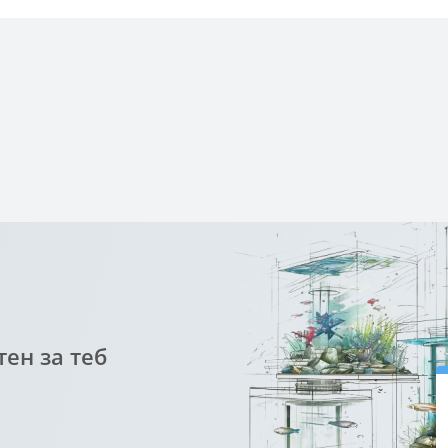
ен за теб