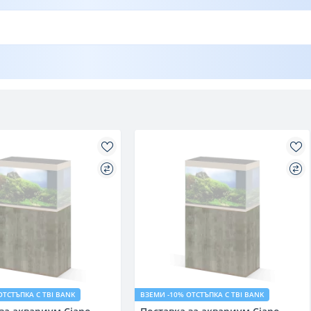
ОТСТЪПКА С TBI BANK
ВЗЕМИ -10% ОТСТЪПКА С TBI BANK