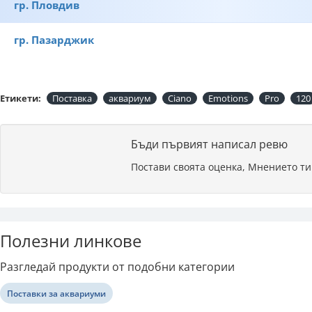
гр. Пловдив
гр. Пазарджик
Етикети:
Поставка
аквариум
Ciano
Emotions
Pro
120
Бъди първият написал ревю
Постави своята оценка, Мнението ти
Полезни линкове
Разгледай продукти от подобни категории
Поставки за аквариуми