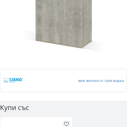
виж всички от тази марка
Купи със