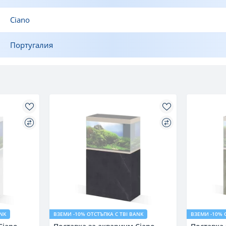
Ciano
Португалия
ANK
ВЗЕМИ -10% ОТСТЪПКА С TBI BANK
ВЗЕМИ -10% 