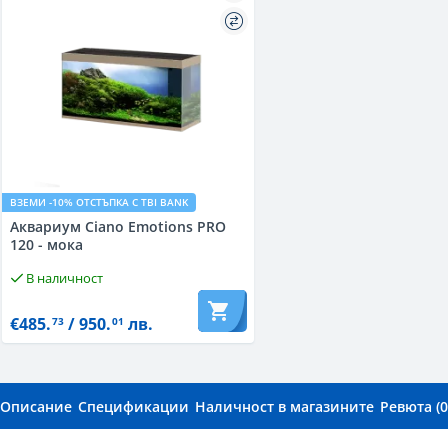
ВЗЕМИ -10% ОТСТЪПКА С TBI BANK
Aквариум Ciano Emotions PRO
120 - мока
В наличност
€485.
/ 950.
лв.
73
01
Описание
Спецификации
Наличност в магазините
Ревюта (0