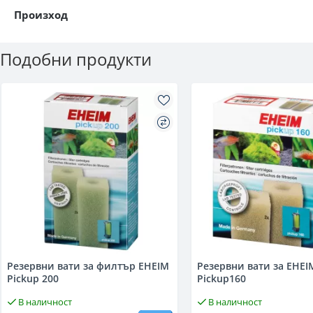
Произход
Подобни продукти
Резервни вати за филтър EHEIM
Резервни вати за EHEI
Pickup 200
Pickup160
В наличност
В наличност