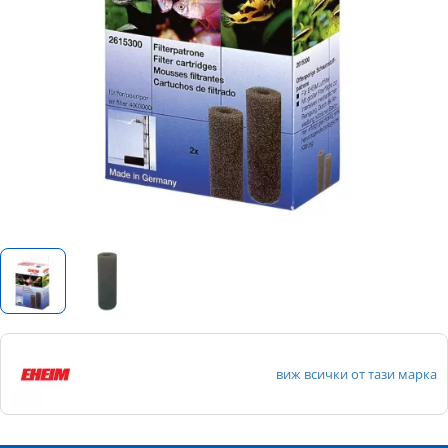
виж всички от тази марка