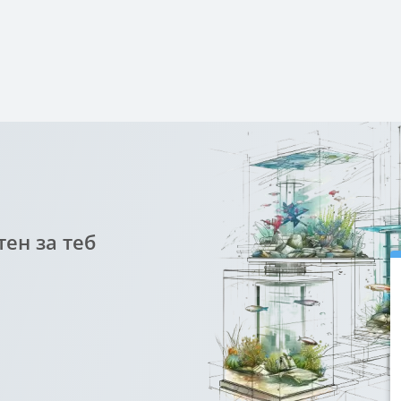
ен за теб