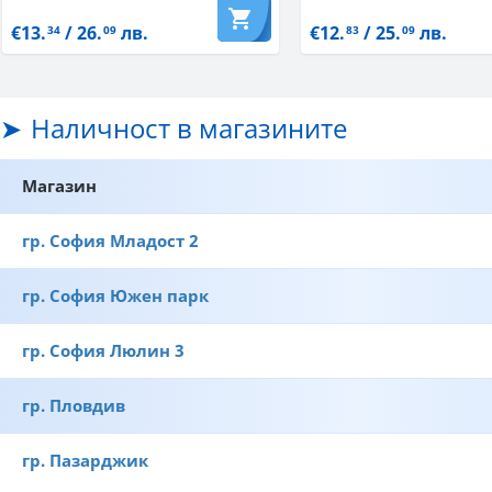
€13.
/ 26.
лв.
€12.
/ 25.
лв.
34
09
83
09
Наличност в магазините
Магазин
гр. София Младост 2
гр. София Южен парк
гр. София Люлин 3
гр. Пловдив
гр. Пазарджик