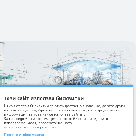
Изтрий последно разгледани
Този сайт използва бисквитки
Някои от тези бисквитки са от съществено значение, докато други
ни помагат да подобрим вашето изживяване, като предоставят
информация за това как се използва сайтът.
За по-подробна информация относно бисквитките, които
използваме, моля, проверете нашата
Декларация за поверителност
Повече информация