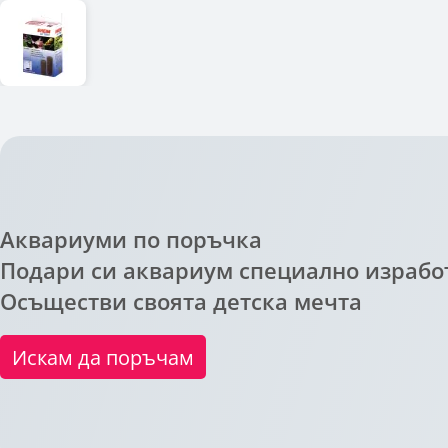
Аквариуми по поръчка
Подари си аквариум специално изработ
Осъществи своята детска мечта
Искам да поръчам