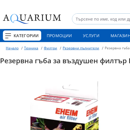
КАТЕГОРИИ
ПРОМОЦИИ
УСЛУГИ
МАГАЗИ
Техника
Филтри
Резервни пълнители
Резервна гъба
Начало
Резервна гъба за въздушен филтър