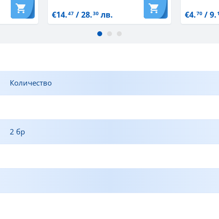
€14.
/ 28.
лв.
€4.
/ 9.
47
30
70
Количество
2 бр