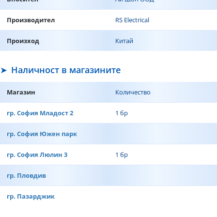
Производител
RS Electrical
Произход
Китай
Наличност в магазините
Магазин
Количество
гр. София Младост 2
1 бр
гр. София Южен парк
гр. София Люлин 3
1 бр
гр. Пловдив
гр. Пазарджик