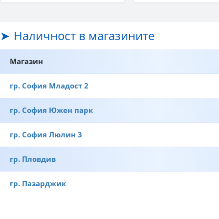
Наличност в магазините
Магазин
гр. София Младост 2
гр. София Южен парк
гр. София Люлин 3
гр. Пловдив
гр. Пазарджик