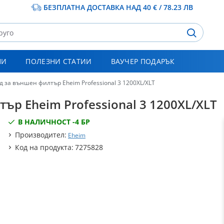
БЕЗПЛАТНА ДОСТАВКА НАД 40 € / 78.23 ЛВ
НИ
ПОЛЕЗНИ СТАТИИ
ВАУЧЕР ПОДАРЪК
д за външен филтър Eheim Professional 3 1200XL/XLT
ър Eheim Professional 3 1200XL/XLT
В НАЛИЧНОСТ -
4 БР
Производител:
Eheim
Код на продукта:
7275828