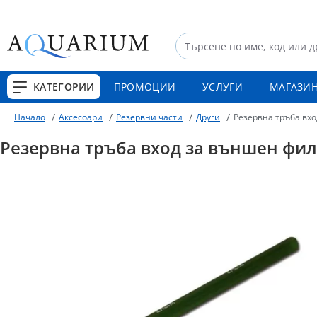
КАТЕГОРИИ
ПРОМОЦИИ
УСЛУГИ
МАГАЗИ
Аксесоари
Резервни части
Други
Резервна тръба вхо
Начало
Резервна тръба вход за външен филт