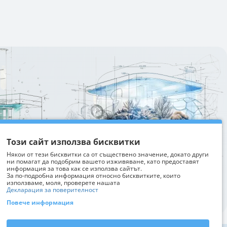
Изтрий последно разгледани
Този сайт използва бисквитки
Някои от тези бисквитки са от съществено значение, докато други
ни помагат да подобрим вашето изживяване, като предоставят
информация за това как се използва сайтът.
За по-подробна информация относно бисквитките, които
използваме, моля, проверете нашата
Декларация за поверителност
Повече информация