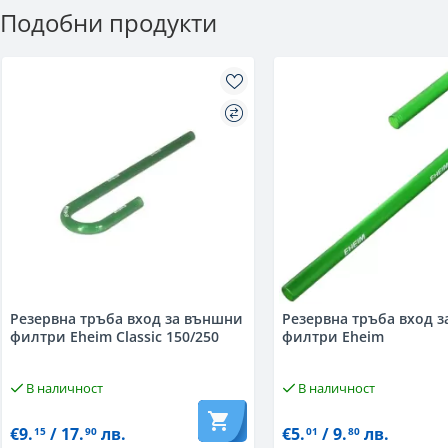
Подобни продукти
Резервна тръба вход за външни
Резервна тръба вход 
филтри Eheim Classic 150/250
филтри Eheim
В наличност
В наличност
€9.
/ 17.
лв.
€5.
/ 9.
лв.
15
90
01
80