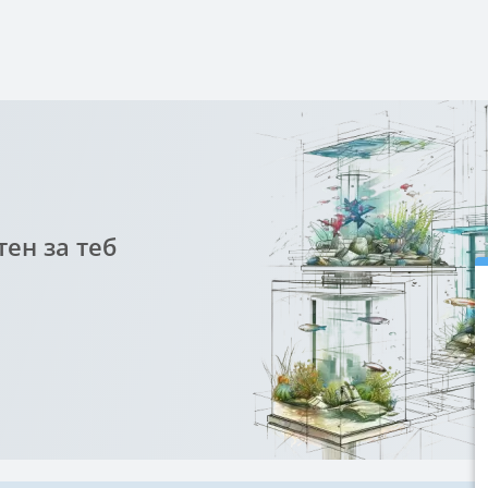
ен за теб