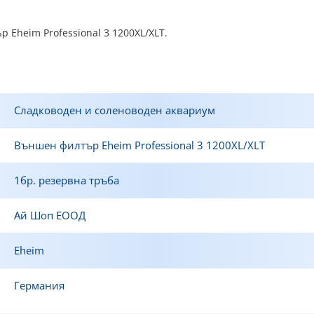
 Eheim Professional 3 1200XL/XLT.
Сладководен и соленоводен аквариум
Външен филтър Eheim Professional 3 1200XL/XLT
1бр. резервна тръба
Ай Шоп ЕООД
Eheim
Германия