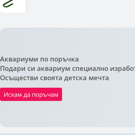
Аквариуми по поръчка
Подари си аквариум специално изработ
Осъществи своята детска мечта
Искам да поръчам