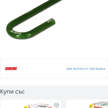
виж всички от тази марка
Купи със