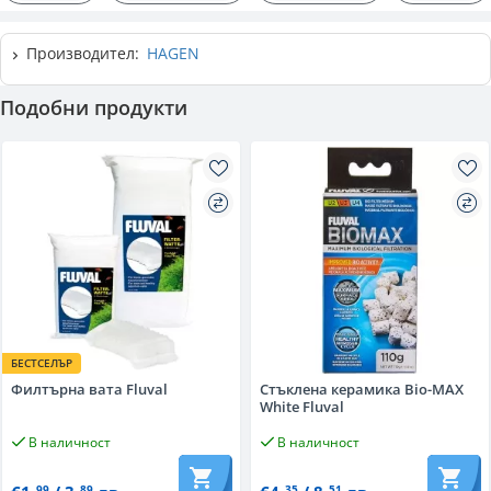
Производител:
HAGEN
Подобни продукти
БЕСТСЕЛЪР
Филтърна вата Fluval
Стъклена керамика Bio-MAX
White Fluval
В наличност
В наличност
99
89
35
51