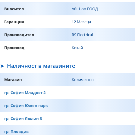
Вносител
Ай Шоп ЕООД
Гаранция
12 Месеца
Производител
RS Electrical
Произход
Китай
Наличност в магазините
Магазин
Количество
гр. София Младост 2
гр. София Южен парк
гр. София Люлин 3
гр. Пловдив