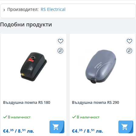
Производител:
RS Electrical
Подобни продукти
Въздушна помпа RS 180
Въздушна помпа RS 290
В наличност
В наличност
€4.
/ 8.
лв.
€4.
/ 8.
лв.
35
51
35
51