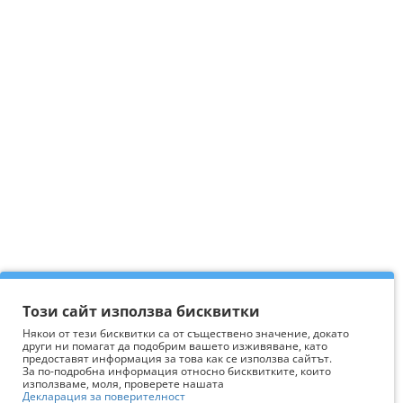
Този сайт използва бисквитки
Някои от тези бисквитки са от съществено значение, докато
други ни помагат да подобрим вашето изживяване, като
предоставят информация за това как се използва сайтът.
За по-подробна информация относно бисквитките, които
използваме, моля, проверете нашата
Декларация за поверителност