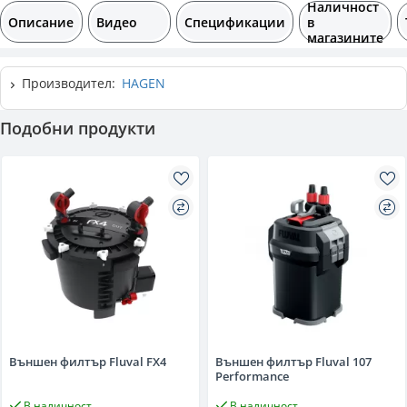
Наличност
Описание
Видео
Спецификации
в
магазините
Производител:
HAGEN
Подобни продукти
Външен филтър Fluval FX4
Външен филтър Fluval 107
Performance
В наличност
В наличност