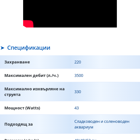
Спецификации
Захранване
220
Максимален дебит (л./ч.)
3500
Максимално изхвърляне на
330
струята
Мощност (Watts)
43
Сладководен и соленоводен
Подходящ за
аквариум