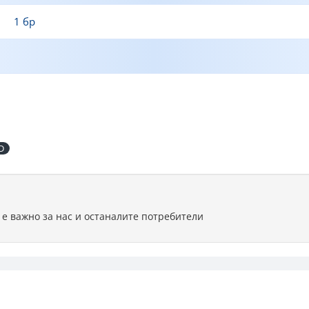
1 бр
ED
 е важно за нас и останалите потребители