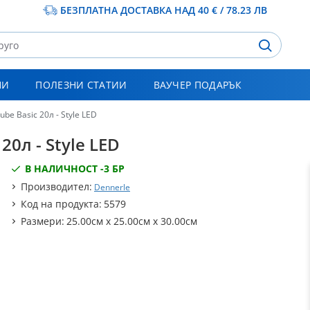
БЕЗПЛАТНА ДОСТАВКА НАД 40 € / 78.23 ЛВ
НИ
ПОЛЕЗНИ СТАТИИ
ВАУЧЕР ПОДАРЪК
e Basic 20л - Style LED
0л - Style LED
В НАЛИЧНОСТ -
3 БР
Производител:
Dennerle
Код на продукта:
5579
Размери:
25.00см x 25.00см x 30.00см