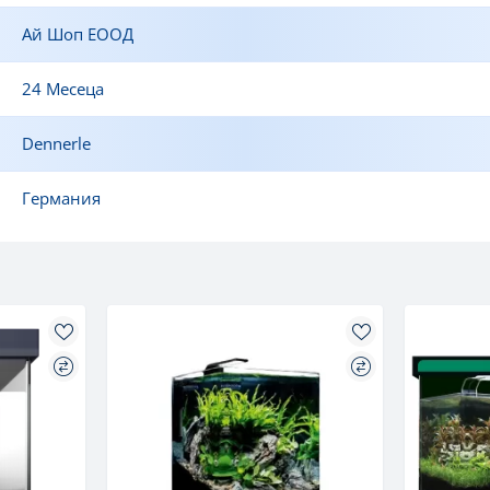
Ай Шоп ЕООД
24 Месеца
Dennerle
Германия