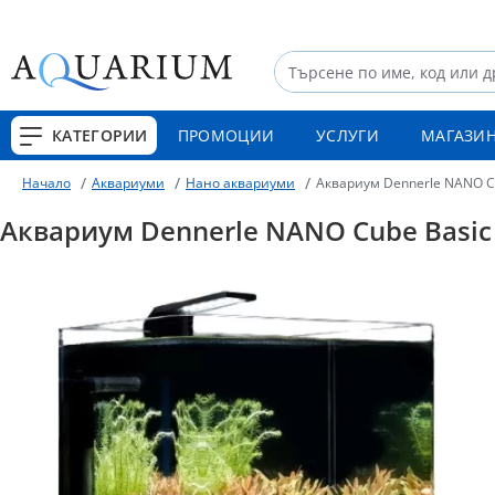
КАТЕГОРИИ
ПРОМОЦИИ
УСЛУГИ
МАГАЗИ
Аквариуми
Нано аквариуми
Аквариум Dennerle NANO Cub
Начало
Аквариум Dennerle NANO Cube Basic 2