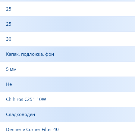
25
25
30
Капак, подложка, фон
5 мм
Не
Chihiros C251 10W
Сладководен
Dennerle Corner Filter 40