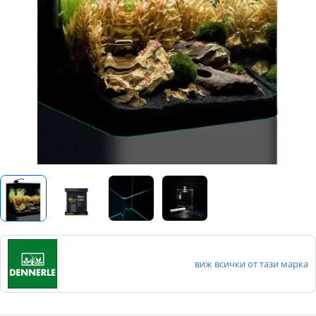
виж всички от тази марка