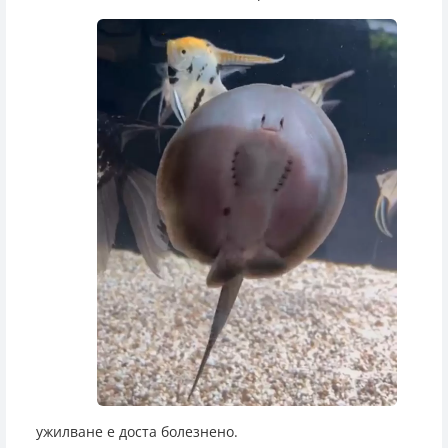
ужилване е доста болезнено.