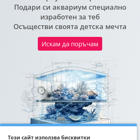
Подари си аквариум специално
изработен за теб
Осъществи своята детска мечта
Искам да поръчам
Този сайт използва бисквитки