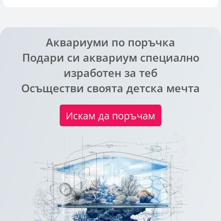
Аквариуми по поръчка
Подари си аквариум специално
изработен за теб
Осъществи своята детска мечта
Искам да поръчам