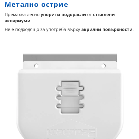
Метално острие
Премахва лесно
упорити водорасли
от
стъклени
аквариуми
.
Не е подходящо за употреба върху
акрилни повърхности
.