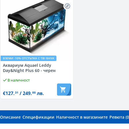
ВЗЕМИ -10% ОТСТЪПКА С TBI BANK
Aквариум Aquael Leddy
Day&Night Plus 60 - черен
В наличност
€127.
/ 249.
лв.
31
00
Описание
Спецификации
Наличност в магазините
Ревюта (0