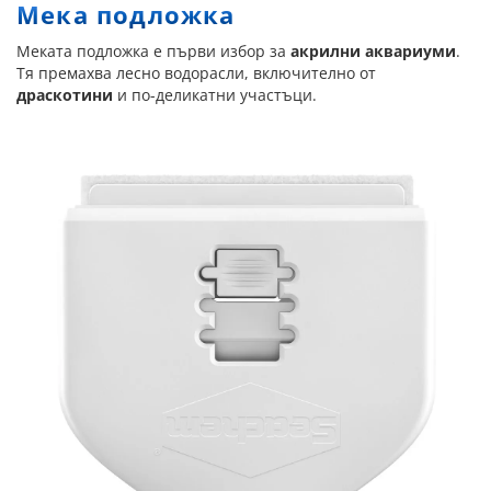
Мека подложка
Меката подложка е първи избор за
акрилни аквариуми
.
Тя премахва лесно водорасли, включително от
драскотини
и по-деликатни участъци.