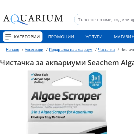
КАТЕГОРИИ
ПРОМОЦИИ
УСЛУГИ
МАГАЗИ
Аксесоари
Поддръжка на аквариум
Чистачки
Чистачк
Начало
Чистачка за аквариуми Seachem Alga