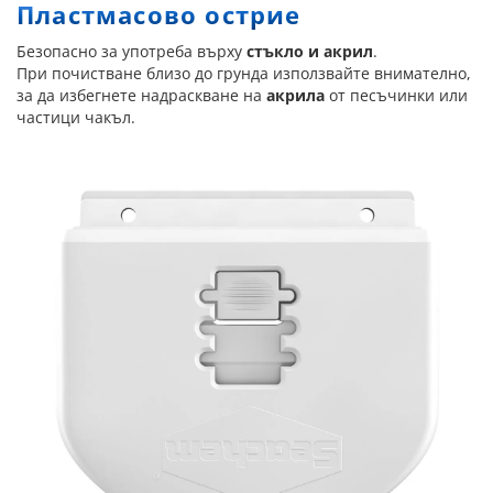
Пластмасово острие
Безопасно за употреба върху
стъкло и акрил
.
При почистване близо до грунда използвайте внимателно,
за да избегнете надраскване на
акрила
от песъчинки или
частици чакъл.