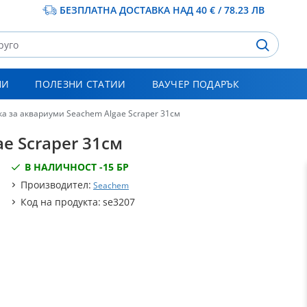
БЕЗПЛАТНА ДОСТАВКА НАД 40 € / 78.23 ЛВ
НИ
ПОЛЕЗНИ СТАТИИ
ВАУЧЕР ПОДАРЪК
а за аквариуми Seachem Algae Scraper 31см
e Scraper 31см
В НАЛИЧНОСТ -
15 БР
Производител:
Seachem
Код на продукта:
se3207