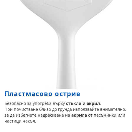
Пластмасово острие
Безопасно за употреба върху
стъкло и акрил
.
При почистване близо до грунда използвайте внимателно,
за да избегнете надраскване на
акрила
от песъчинки или
частици чакъл.