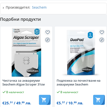
Производител:
Seachem
Подобни продукти
Чистачка за аквариуми
Подложка за почистване на
Seachem Algae Scraper 31см
аквариуми Seachem
В наличност
В наличност
€25.
/ 49.
лв.
€5.
/ 10.
лв.
51
89
57
89