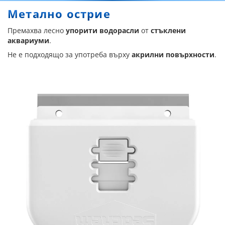
Метално острие
Премахва лесно
упорити водорасли
от
стъклени
аквариуми
.
Не е подходящо за употреба върху
акрилни повърхности
.