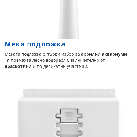
Мека подложка
Меката подложка е първи избор за
акрилни аквариуми
.
Тя премахва лесно водорасли, включително от
драскотини
и по-деликатни участъци.