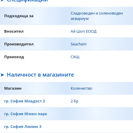
Сладководен и соленоводен
Подходяща за
аквариум
Вносител
Ай Шоп ЕООД
Производител
Seachem
Произход
САЩ
Наличност в магазините
Магазин
Количество
гр. София Младост 2
2 бр
гр. София Южен парк
гр. София Люлин 3