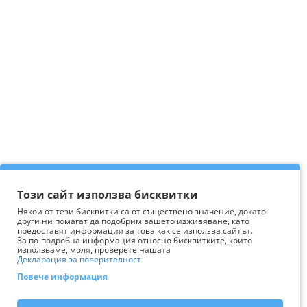
Този сайт използва бисквитки
Някои от тези бисквитки са от съществено значение, докато
други ни помагат да подобрим вашето изживяване, като
предоставят информация за това как се използва сайтът.
За по-подробна информация относно бисквитките, които
използваме, моля, проверете нашата
Декларация за поверителност
Повече информация