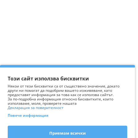
Този сайт използва бисквитки
Някои от тези бисквитки са от съществено значение, докато
други ни помагат да подобрим вашето изживяване, като
предоставят информация за това как се използва сайтът.
За по-подробна информация относно бисквитките, които
използваме, моля, проверете нашата
Декларация за поверителност
Повече информация
Приемам всички