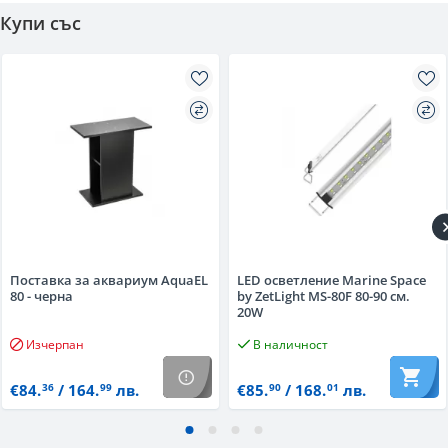
Купи със
Поставка за аквариум AquaEL
LED осветление Marine Space
80 - черна
by ZetLight MS-80F 80-90 см.
20W
Изчерпан
В наличност
€84.
/ 164.
лв.
€85.
/ 168.
лв.
36
99
90
01