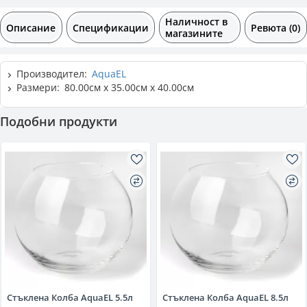
Наличност в
Описание
Спецификации
Ревюта (0)
магазините
Производител:
AquaEL
Размери:
80.00см x 35.00см x 40.00см
Подобни продукти
Стъклена Колба AquaEL 5.5л
Стъклена Колба AquaEL 8.5л