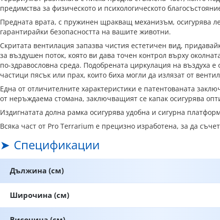
предимства за физическото и психологическото благосъстояни
Предната врата, с пружинен щракващ механизъм, осигурява лес
гарантирайки безопасността на вашите животни.
Скритата вентилация запазва чистия естетичен вид, придавайк
за въздушен поток, която ви дава точен контрол върху околна
по-здравословна среда. Подобрената циркулация на въздуха е 
частици пясък или прах, които биха могли да излязат от вент
Една от отличителните характеристики е патентованата заключ
от неръждаема стомана, заключващият се капак осигурява опти
Издигнатата долна рамка осигурява удобна и сигурна платфор
Всяка част от Pro Terrarium е прецизно изработена, за да съче
Спецификации
Дължина (см)
Широчина (см)
Височина (см)