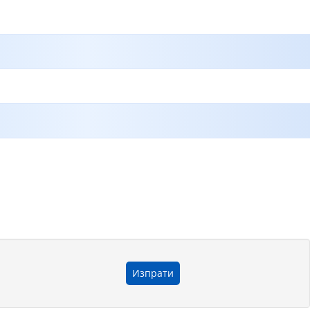
Изпрати