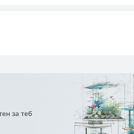
ен за теб