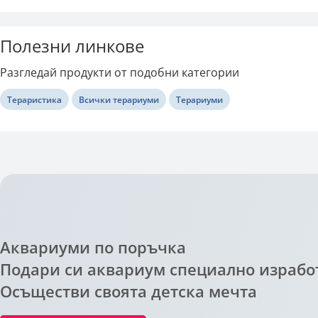
Полезни линкове
Разгледай продукти от подобни категории
Тераристика
Всички терариуми
Терариуми
Аквариуми по поръчка
Подари си аквариум специално изработ
Осъществи своята детска мечта