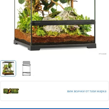
виж всички от тази марка