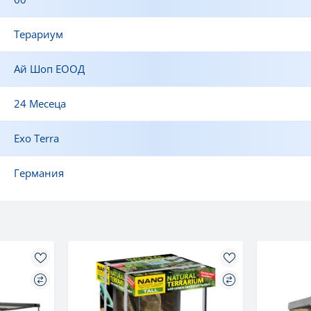
Терариум
Ай Шоп ЕООД
24 Месеца
Exo Terra
Германия