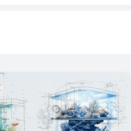
Изтрий последно разгледани