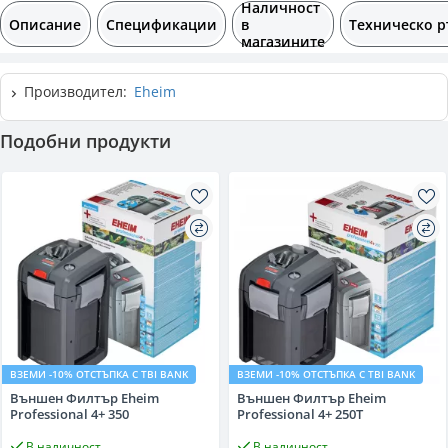
Наличност
Описание
Спецификации
в
Техническо р
магазините
Производител:
Eheim
Подобни продукти
ВЗЕМИ -10% ОТСТЪПКА С TBI BANK
ВЗЕМИ -10% ОТСТЪПКА С TBI BANK
Външен Филтър Eheim
Външен Филтър Eheim
Professional 4+ 350
Professional 4+ 250T
В наличност
В наличност