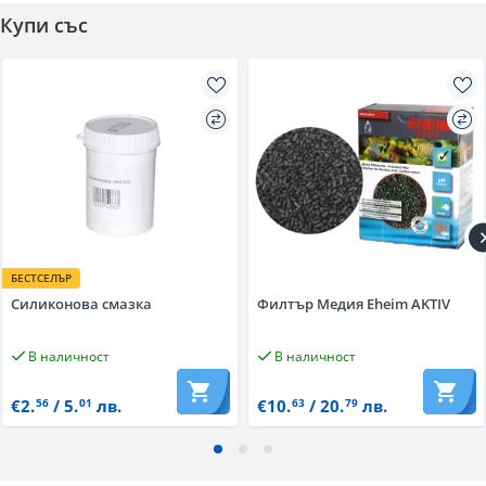
Купи със
БЕСТСЕЛЪР
Силиконова смазка
Филтър Медия Eheim AKTIV
В наличност
В наличност
€2.
/ 5.
лв.
€10.
/ 20.
лв.
56
01
63
79