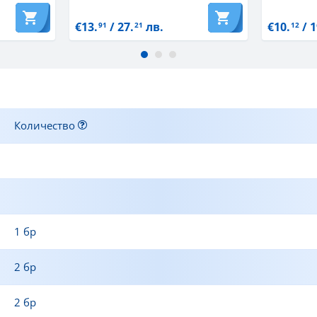
€13.
/ 27.
лв.
€10.
/ 1
91
21
12
Количество
1 бр
2 бр
2 бр