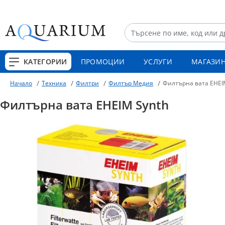
КАТЕГОРИИ
ПРОМОЦИИ
УСЛУГИ
МАГАЗИ
Техника
Филтри
Филтър Медия
Филтърна вата EHEI
Начало
Филтърна вата EHEIM Synth