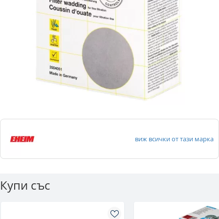
виж всички от тази марка
Купи със