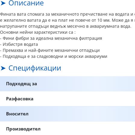
Описание
Фината вата спомага за механичното пречистване на водата и 
е желателно ватата да е на плат не повече от 10 мм. Може да 
натрупаните отпадъци веднъж месечно в аквариумната вода.
Основни нейни характеристики са :
- Фини фибри за идеална механична филтрация
- Избистря водата
- Премахва и най-фините механични отпадъци
- Подходяща е за сладководни и морски аквариуми
Спецификации
Подходящ за
Разфасовка
Вносител
Производител