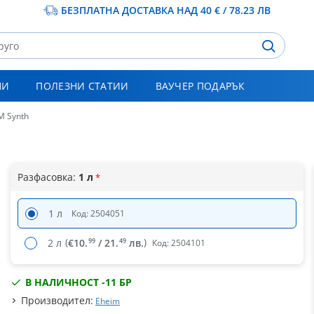
БЕЗПЛАТНА ДОСТАВКА НАД 40 € / 78.23 ЛВ
НИ
ПОЛЕЗНИ СТАТИИ
ВАУЧЕР ПОДАРЪК
M Synth
Разфасовка:
1 л
1 л
Код: 2504051
(
)
€10.
/ 21.
лв.
99
49
2 л
Код: 2504101
В НАЛИЧНОСТ -
11 БР
Производител:
Eheim