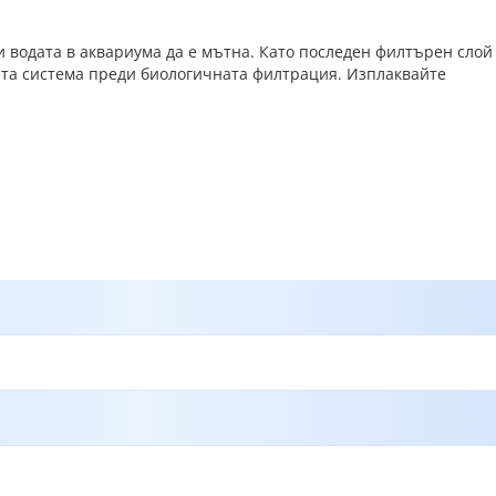
и водата в аквариума да е мътна. Като последен филтърен слой
ната система преди биологичната филтрация. Изплаквайте