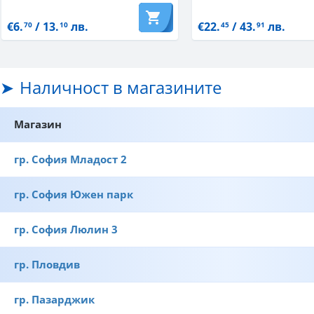
€6.
/ 13.
лв.
€22.
/ 43.
лв.
70
10
45
91
Наличност в магазините
Магазин
гр. София Младост 2
гр. София Южен парк
гр. София Люлин 3
гр. Пловдив
гр. Пазарджик