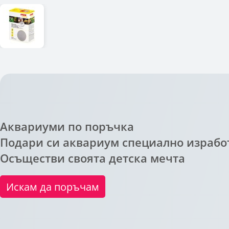
Аквариуми по поръчка
Подари си аквариум специално изработ
Осъществи своята детска мечта
Искам да поръчам