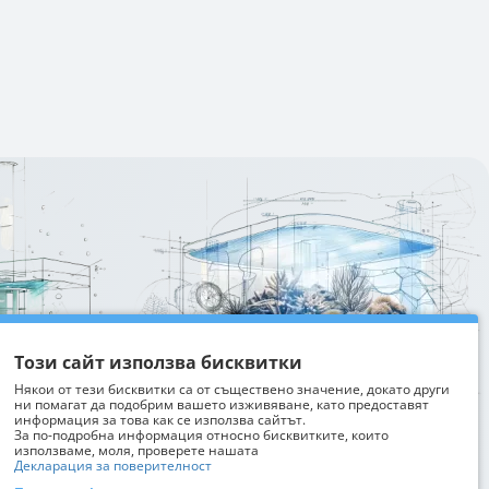
Изтрий последно разгледани
Този сайт използва бисквитки
Някои от тези бисквитки са от съществено значение, докато други
ни помагат да подобрим вашето изживяване, като предоставят
информация за това как се използва сайтът.
За по-подробна информация относно бисквитките, които
използваме, моля, проверете нашата
Декларация за поверителност