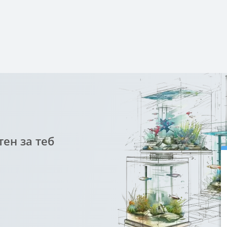
ен за теб