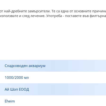
от най-дребните замърсители. Те са една от основните причин
я използвате и след лечение. Употреба - поставете във филтър
Сладководен аквариум
1000/2000 мл
Ай Шоп ЕООД
Eheim