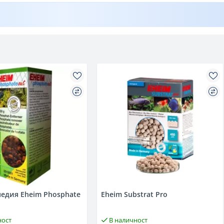
едия Eheim Phosphate
Eheim Substrat Pro
ност
В наличност